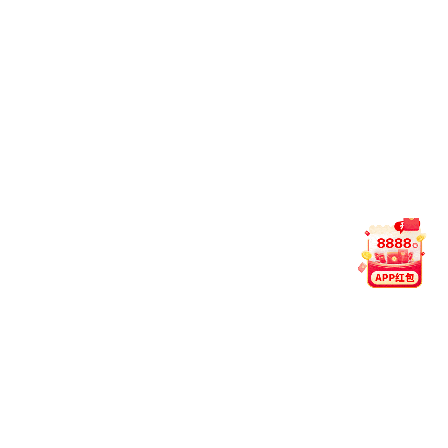
带来了更多曝光率，一举两得。
当然，还有忠实的球迷群体始终站在福登身后，他们
用欢呼声鼓励着这位年轻小将。在每场比赛中得到来
自看台上的呐喊，无疑是最强大的动力源泉之一。这
样的支持让福登更加有动力去证明自己，不断回馈给
热爱自己的观众们。
4、未来展望与职业规划
展望未来，随着年龄增长及经验积累，福登已经明确
目标，那就是成为世界级顶尖球员。他希望借助目前
优秀的平台，通过持续努力，实现个人技能全面升
级，从而帮助球队争取更多荣誉。同时，他也期待能
在国际赛场上代表国家队出战，将自己带入更广阔的
发展空间。