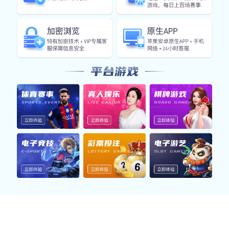
一众明星球员共同奋斗，无疑增加了他的竞争意识和
团队协作能力。他们之间良好的默契配合，为福登进
一步提升自我创造了良好的条件。
2、教练组与战术体系支持
曼城主教练瓜迪奥拉对年轻球员有着独特的培养方
法，他善于挖掘每位球员身上的潜能，并根据他们各
自特点制定相应战术。这种个性化指导让福登在场上
的表现愈发成熟，也使得他的信心稳步提升。
瓜迪奥拉强调控球和高压逼抢，这一战术风格非常适
合福登，他能够在这样的体系中发挥出色，通过快速
传递和灵活跑位来撕开对方防线。在赛季中多次关键
时刻挺身而出，使得他赢得了教练组极大的信任。