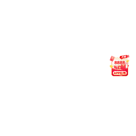
赛等形式积累实战经验，将更有助于提高竞技状态。
此外，还需关注团队文化建设。在艰难时期，更加要
注重凝聚力与向心力，让每位成员都能感受到自己在
团队中的价值，从而形成一种积极向上的氛围，这将
大大提升大家对未来比赛结果的期待与信心。
4、实现再战荣耀的方法
为了实现再次争夺荣誉的目标，首先要明确设定短期
及长期目标。例如，在短期内争取联赛名次提升，而
长期则是重新进入欧洲顶级赛事。这两者之间相辅相
成，相互促进，有助于激励全队一起努力前行。
其次，要不断强化竞争意识。在日常训练中，应营造
一种良性的竞争环境，让每位球员都感受到来自其他