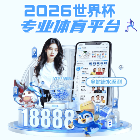
立即注册
世界杯中国官网
官网 ·
权威体育数据平台
世界杯中国官网 OFFICIAL WEBSITE
自2022年创立以来，
世界杯中国官网
致力于为用户提
供包括NBA、英超、欧洲杯、LPL在内的热门赛事直播
与数据服务，广受用户信赖。
立即下载世界杯中国官网APP