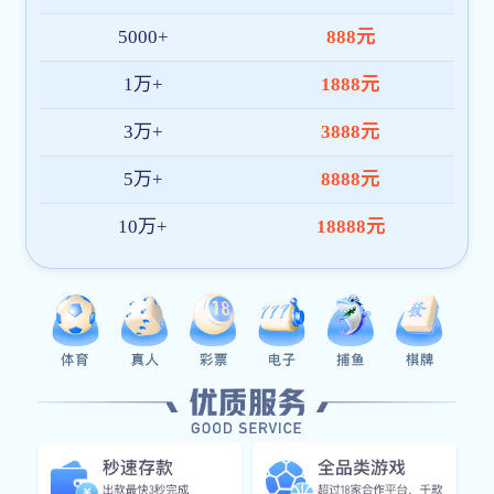
定信念、球队目前面临的挑战、未来备战的重要性以
及如何实现再战荣耀的目标。
1、帕夫洛维奇的坚定信念
在经历了欧冠出局后，许多人可能会感到沮丧或失
落，但帕夫洛维奇却表现出了与众不同的心态。他认
为，失败不可避免，但重要的是如何面对失败。在他
看来，每一次失利都是一次宝贵的经验，可以帮助自
己和球队更好地成长。
此外，帕夫洛维奇还提到，在足球这项运动中，无论
多么强大的球队也可能遭遇挫折。这种认知使他能够
保持冷静，并以积极向上的姿态迎接未来的挑战。他
希望通过自己的言行，鼓励队友们共同克服眼前的困
难。