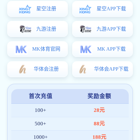
4. 用户行为
禁止用户发布违法信息、扰乱系统运行、侵犯他人权利或进行未
授权营销行为。
5. 知识产权
平台内所有内容归属平台或授权方所有，未经允许不得以任何形
式使用或传播。
6. 服务终止
若用户违反协议条款，平台有权中止或终止账户使用，且无需提
前通知。
7. 免责声明