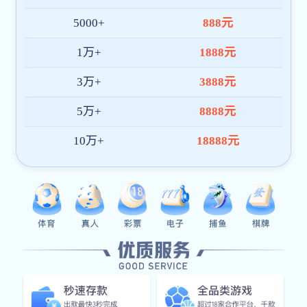
平台不对因网络问题、第三方系统故障等引发的内容偏差或使用
后果承担责任。
8. 法律适用
本协议适用中华人民共和国法律，争议将提交至平台所在地法院
依法处理。
9. 联系我们
如有任何疑问或建议，请联系邮箱：
support@cape2kenya.com。
荣誉与成就