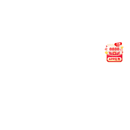
最后，这种积极向上的氛围使得每位队员都愿意付出
更多努力去训练和比赛，从而形成良性循环。在这种
情况下，即使面临困难挑战，他们也能够保持乐观态
度，不轻言放弃。
4、未来发展潜力无限
随着本赛季40胜佳绩的取得，球队展示出了巨大的发
展潜力。在格兰特看来，这是一个新的起点，而不是
终点。若继续保持目前的发展势头，将会有更大的突
破机会等待他们去争取。
未来，如果可以进一步引入优秀的新援，加上合理利
用现有资源，那么这支球队将在联赛中占据一席之
地。此外，通过不断完善自身体系与培养年轻人才，