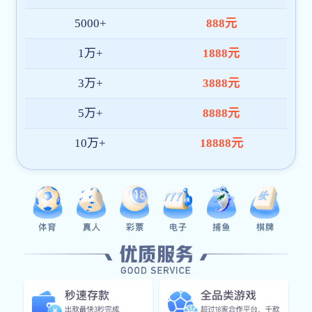
到斯普利特所带来的积极变化，以及他如何在短时间
内赢得了格兰特和外界的认可。
1、斯普利特的执教能力
斯普利特作为一名年轻而富有激情的教练，在接任后
展现出了出色的执教能力。他不仅具备丰富的比赛经
验，还能迅速适应新环境，制定出符合球队特点的战
术。这样的能力使他能够在短时间内评估球队现状，
并做出相应调整。
此外，斯普利特非常注重与球员之间的沟通，他通过
建立良好的信任关系，使得队员们在场上更加自信和
放松。这种心理上的支持，有助于球员发挥出最佳水
平，从而提升整个团队表现。
最后，斯普利特还展现出了极强的学习能力和适应