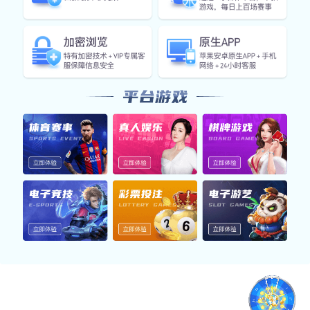
性。在面对不同风格和实力对手时，他能够灵活调整
战术，以达成最佳效果。这种快速反应能力是他获得
成功的重要因素之一。
2、球队战术的调整
在斯普利特接任后，球队战术经过了一系列有效的调
整，这使得球队整体表现明显提升。他根据当前阵容
特点，对进攻和防守策略进行了优化，让每位球员都
能发挥其最大优势。
例如，在进攻端，斯普利特增加了快速反击和三分投
射比例，通过提升比赛节奏来打乱对手防线，同时也
为球员创造更多得分机会。这种策略不仅增强了球队
竞争力，也让比赛更加精彩。