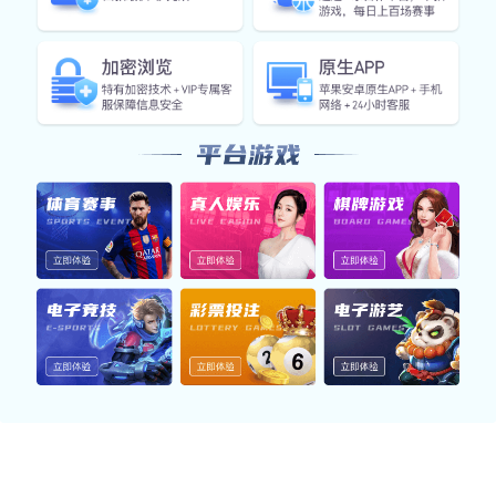
突出。他能够迅速判断场上局势，并做出适当反应。
这种高篮球智商使得他在比赛中更具价值，也让教练
更愿意将其融入战术体系中。
2、争冠球队对他的需求
随着赛季深入，多支争冠队伍意识到，仅靠现有阵容
无法顺利冲击冠军。因此，他们开始主动寻求可以提
升实力的新援，而卡梅隆·约翰逊就是一个非常理想的
人选。尤其是在季后赛期间，球队需要更多具有稳定
得分能力和防守强度的球员来应对激烈竞争。
此外，各支争冠队伍普遍存在轮换深度不足的问题。
若能引入像约翰逊这样既能首发又能充当替补角色的
球员，将大大提升整体阵容深度，从而增加夺取冠军