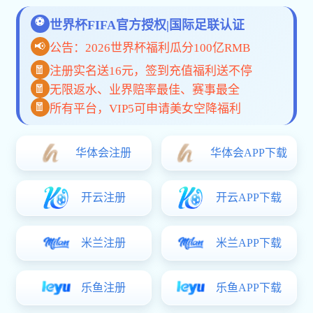
首页
/
体育动态
/ 正文