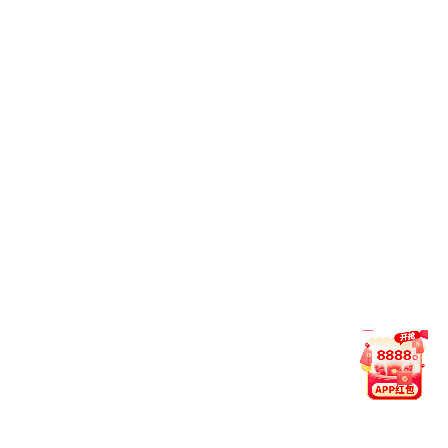
薪资结构都需考虑。因此，如何设计合理且符合双方
利益的交易方案变得尤为重要。对此，多支争冠队伍
已经开始展开内部讨论，以确保他们可以抓住这次难
得机遇。
同时，媒体关于有关他的传闻频繁曝光，也进一步刺
激了市场情绪。许多专家分析认为，如果某支强队成
功引入约翰逊，其整体战斗力将会显著提升，因此各
队之间形成了一种微妙而紧张的数据博弈氛围。
4、可能影响因素探讨
虽然各支争冠队对于卡梅隆·约翰逊十分青睐，但实际
交易过程中仍然面临诸多挑战。其中最主要的一点便
是吸引其他球队参与竞争。如果只有单一团队表达出
兴趣，那么最终达成协议并不容易。因此，各支争冠