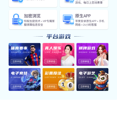
此外，虽然梅西缺席热身赛，但这也给了其他年轻球
员一个展示自己的机会。在备战过程中，如何填补梅
西留下的空白，将成为教练组面临的一大挑战。是否
能够找到合适的人选替代他的位置，对球队整体实力
至关重要。
2、阿根廷队其他球员表现
在梅西缺阵期间，其它队员必须承担起更多责任，以
确保球队保持竞争力。一些年轻球员如迪玛利亚、洛
塞尔索等，都被寄予厚望，希望他们能够在关键时刻
挺身而出。他们不仅要承担进攻任务，还需提升防守
意识，为球队提供全方位支持。
与此同时，中场组织者们如帕雷德斯和德保罗也需要