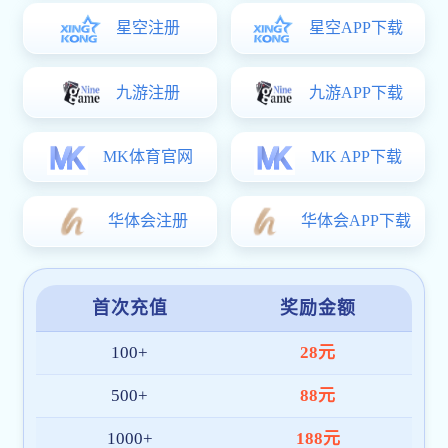
2026-06-29 22:17
63 次阅读
梅西因身体不适缺席热身赛罗梅罗全力以
赴争取世界杯首战复出
在即将到来的世界杯赛事中，梅西因身体不适缺席热
身赛的消息引发了广泛关注。作为阿根廷国家队的核
心球员，梅西的健康状况直接关系到球队的战斗力与
士气。同时，另一名重要球员罗梅罗则全力以赴，争
取在首场比赛中复出。本文将从四个方面详细探讨这
一事件：梅西的身体状况及其影响、阿根廷队其他球
员的表现、罗梅罗的复出希望以及对世界杯前景的展