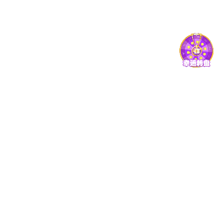
加倍努力，通过精准传球为前锋创造更多机会。此
外，他们还需要加强与后防线之间的默契配合，以确
保防守安全，为进攻创造条件。
总之，在这种情况下，全队上下需要团结一致，共同
努力弥补梅西缺席带来的影响。通过团队合作，相信
阿根廷队仍有机会展现出强大的竞争力，向世界证明
他们依然是一支不可小觑的足球劲旅。
3、罗梅罗复出希望
与梅西不同的是，门将罗梅罗正在积极康复，并全力
以赴争取在首战中复出。他知道自己作为最后一道防
线的重要性，因此一直保持良好的训练状态，即使受
伤也没有放松锻炼。在此期间，他不断进行针对性的
恢复训练，以期尽快回归赛场。